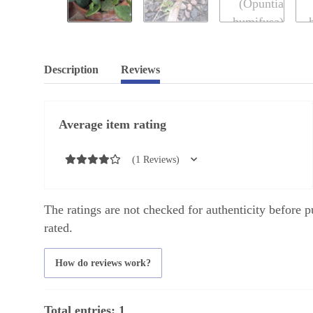
Description
Reviews
Average item rating
(1 Reviews)
The ratings are not checked for authenticity before
rated.
How do reviews work?
Total entries: 1