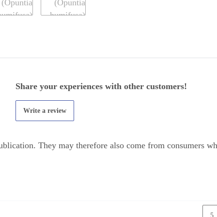
Share your experiences with other customers!
Write a review
 publication. They may therefore also come from consumers wh