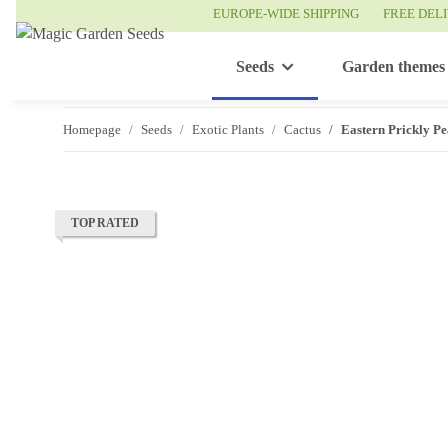
EUROPE-WIDE SHIPPING
FREE DEL
Seeds
Garden themes
Homepage
Seeds
Exotic Plants
Cactus
Eastern Prickly Pe
TOP RATED