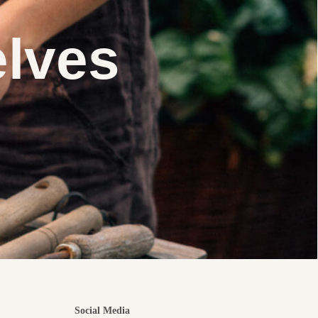
elves
Social Media