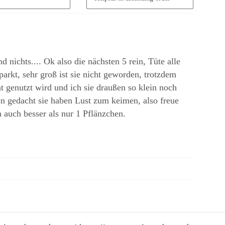
nichts.... Ok also die nächsten 5 rein, Tüte alle
arkt, sehr groß ist sie nicht geworden, trotzdem
 genutzt wird und ich sie draußen so klein noch
en gedacht sie haben Lust zum keimen, also freue
 auch besser als nur 1 Pflänzchen.