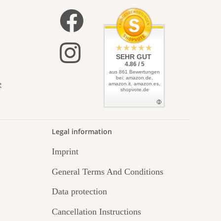
SEHR GUT
4.86 / 5
aus 861 Bewertungen
bei: amazon.de,
e
amazon.it, amazon.es,
shopvote.de
Legal information
Imprint
General Terms And Conditions
Data protection
Cancellation Instructions