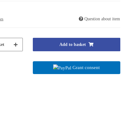
Question about item
ies
et
Add to basket
Grant consent