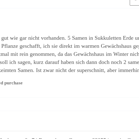
gut wie gar nicht vorhanden. 5 Samen in Sukkuletten Erde und 
1 Pflanze geschafft, ich sie direkt im warmen Gewächshaus gep
rstmal mit rein genommen, da das Gewächshaus im Winter nicht
 soll ich sagen, kurz darauf haben sich dann doch noch 2 sam
keimten Samen. Ist zwar nicht der superschnitt, aber immerhin
ed purchase